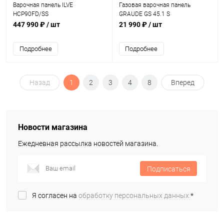
Варочная панель ILVE
Газовая варочная панель
HCP90FD/SS
GRAUDE GS 45.1 S
447 990 ₽
/ шт
21 990 ₽
/ шт
Подробнее
Подробнее
Назад
1
2
3
4
8
Вперед
Новости магазина
Ежедневная рассылка новостей магазина.
Подписаться
Я согласен на
обработку персональных данных.
*