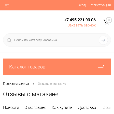
Вход
Регистрация
+7 495 221 93 06
0
Заказать звонок
Каталог товаров
•
Главная страница
Отзывы о магазине
Отзывы о магазине
Новости
О магазине
Как купить
Доставка
Гаран