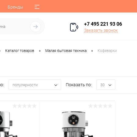
Бренды
+7 495 221 93 06
Заказать звонок
•
•
•
Каталог товаров
Малая бытовая техника
Кофеварки
и
о:
Показать по:
популярности
30