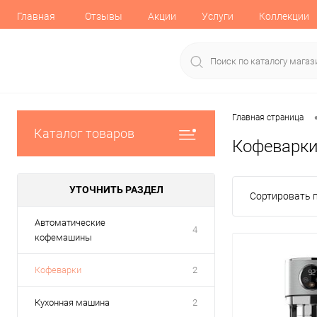
Главная
Отзывы
Акции
Услуги
Коллекции
Главная страница
Каталог товаров
Кофеварк
УТОЧНИТЬ РАЗДЕЛ
Сортировать п
Автоматические
4
кофемашины
Кофеварки
2
Кухонная машина
2