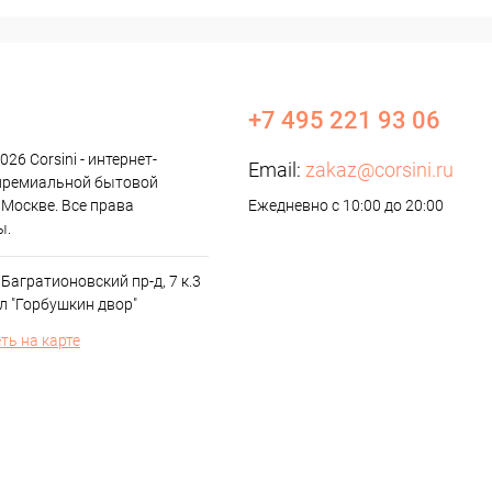
+7 495 221 93 06
026 Corsini - интернет-
Email:
zakaz@corsini.ru
премиальной бытовой
 Москве. Все права
Ежедневно с 10:00 до 20:00
ы.
 Багратионовский пр-д, 7 к.3
л "Горбушкин двор"
ть на карте