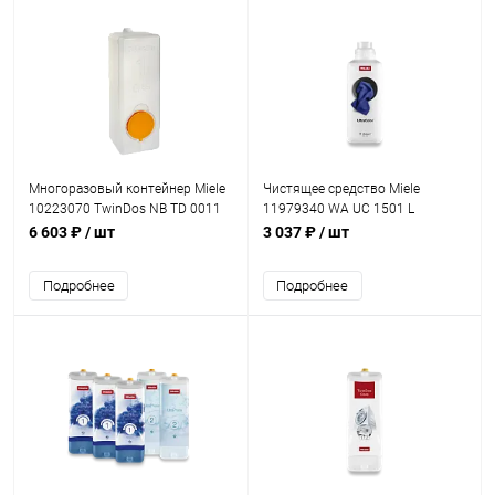
Многоразовый контейнер Miele
Чистящее средство Miele
10223070 TwinDos NB TD 0011
11979340 WA UC 1501 L
6 603 ₽
/ шт
3 037 ₽
/ шт
Подробнее
Подробнее