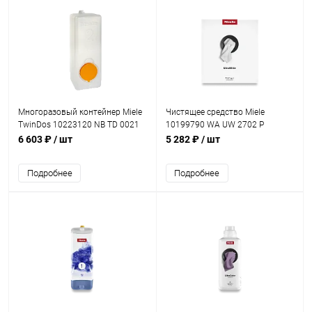
Многоразовый контейнер Miele
Чистящее средство Miele
TwinDos 10223120 NB TD 0021
10199790 WA UW 2702 P
6 603 ₽
/ шт
5 282 ₽
/ шт
Подробнее
Подробнее